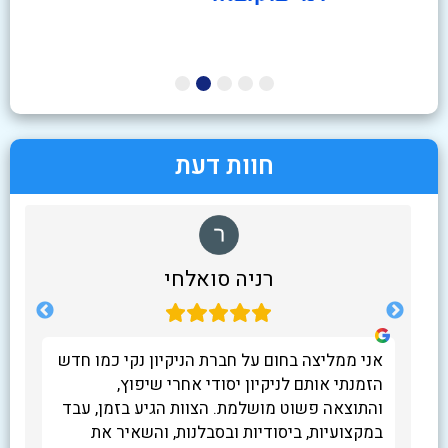
חוות דעת
רניה סואלחי
אני ממליצה בחום על חברת הניקיון נקי כמו חדש
לא 
חדר
הזמנתי אותם לניקיון יסודי אחרי שיפוץ,
שב
והתוצאה פשוט מושלמת. הצוות הגיע בזמן, עבד
הו
ה.
במקצועיות, ביסודיות ובסבלנות, והשאיר את
התו