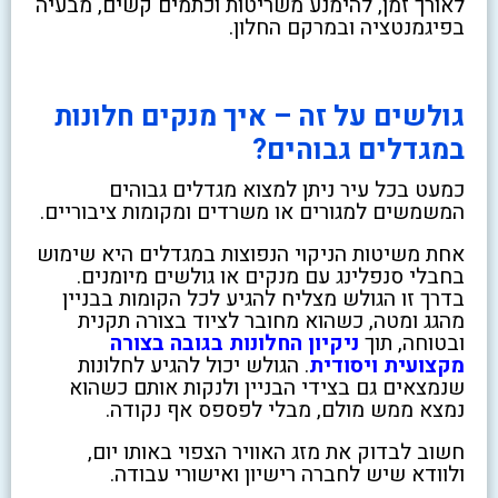
לאורך זמן, להימנע משריטות וכתמים קשים, מבעיה
בפיגמנטציה ובמרקם החלון.
גולשים על זה – איך מנקים חלונות
במגדלים גבוהים?
כמעט בכל עיר ניתן למצוא מגדלים גבוהים
המשמשים למגורים או משרדים ומקומות ציבוריים.
אחת משיטות הניקוי הנפוצות במגדלים היא שימוש
בחבלי סנפלינג עם מנקים או גולשים מיומנים.
בדרך זו הגולש מצליח להגיע לכל הקומות בבניין
מהגג ומטה, כשהוא מחובר לציוד בצורה תקנית
ובטוחה, תוך
ניקיון החלונות בגובה בצורה
מקצועית ויסודית
. הגולש יכול להגיע לחלונות
שנמצאים גם בצידי הבניין ולנקות אותם כשהוא
נמצא ממש מולם, מבלי לפספס אף נקודה.
חשוב לבדוק את מזג האוויר הצפוי באותו יום,
ולוודא שיש לחברה רישיון ואישורי עבודה.