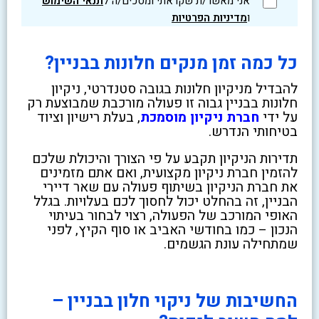
אני מאשר/ת שקראתי ומסכים/ה ל
תנאי השימוש
ו
מדיניות הפרטיות
כל כמה זמן מנקים חלונות בבניין?
להבדיל מניקיון חלונות בגובה סטנדרטי, ניקיון
חלונות בבניין גבוה זו פעולה מורכבת שמבוצעת רק
על ידי
חברת ניקיון מוסמכת
, בעלת רישיון וציוד
בטיחותי הנדרש.
תדירות הניקיון תקבע על פי הצורך והיכולת שלכם
להזמין חברת ניקיון מקצועית, ואם אתם מזמינים
את חברת הניקיון בשיתוף פעולה עם שאר דיירי
הבניין, זה בהחלט יכול לחסוך לכם בעלויות. בגלל
האופי המורכב של הפעולה, רצוי לבחור בעיתוי
הנכון – כמו בחודשי האביב או סוף הקיץ, לפני
שמתחילה עונת הגשמים.
החשיבות של ניקוי חלון בבניין –