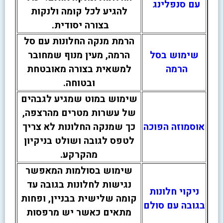
עם סנפלינג
להגיע לכל קומה ולנקות
בצורה יסודית.
הרמת מנקה החלונות עם סל
שימוש בסל
הרמה, מעין מנוף שמחובר
הרמה
למשאית בצורה מאובטחת
ובטוחה.
שימוש במוט שמגיע לגבהים
של עשרות מטרים מהרצפה,
אוסמוזה הפוכה
כך שמנקה החלונות לא צריך
לטפס לגובה ושולט בניקיון
מהקרקע.
שימוש בסולמות המאפשר
נגישות לחלונות בגובה עד
ניקוי חלונות
קומה שלישית בבניין, ופחות
בגובה עם סולם
מתאים כאשר יש מרפסות