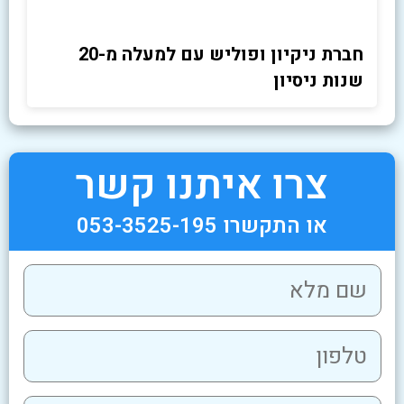
חברת ניקיון ופוליש עם למעלה מ-20
שנות ניסיון
צרו איתנו קשר
או התקשרו 053-3525-195