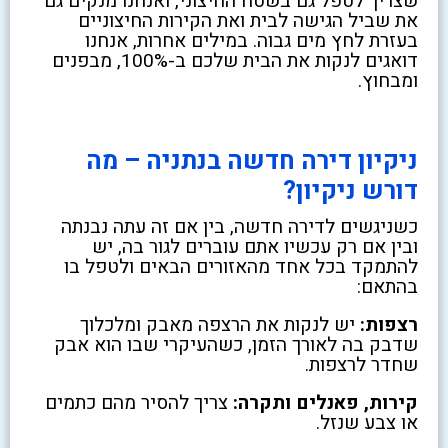
שצריך לטפל גם בשטח החיצוני, ואנחנו מנקים גם
את שביל הגישה לבית ואת הקירות החיצוניים
בעזרת לחץ מים גבוה. במילים אחרות, אנחנו
דואגים לנקות את הבית שלכם ב-100%, מבפנים
ומבחוץ.
ניקיון דירה חדשה בנתניה – מה
דורש ניקיון?
כשניגשים לדירה חדשה, בין אם זה עתה נבנתה
ובין אם רק עכשיו אתם עוברים לגור בה, יש
להתמקד בכל אחד מהאזורים הבאים ולטפל בו
בהתאם:
רצפות:
יש לנקות את הרצפה מאבק ומלכלוך
שדבק בה לאורך הזמן, כשהעיקרי שבו הוא אבק
שחדר לרצפות.
קירות, פאנלים ותקרה:
צריך להסיר מהם כתמים
או צבע שנזל.