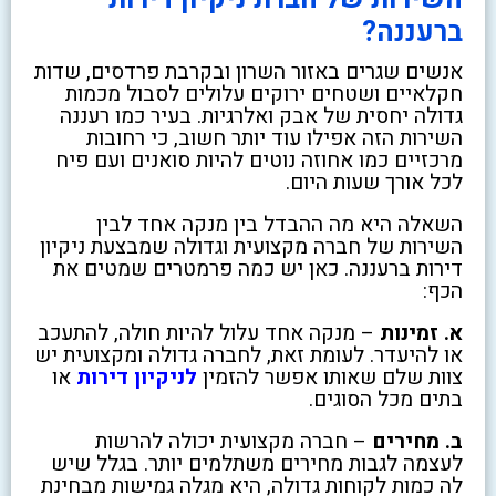
ברעננה?
אנשים שגרים באזור השרון ובקרבת פרדסים, שדות
חקלאיים ושטחים ירוקים עלולים לסבול מכמות
גדולה יחסית של אבק ואלרגיות. בעיר כמו רעננה
השירות הזה אפילו עוד יותר חשוב, כי רחובות
מרכזיים כמו אחוזה נוטים להיות סואנים ועם פיח
לכל אורך שעות היום.
השאלה היא מה ההבדל בין מנקה אחד לבין
השירות של חברה מקצועית וגדולה שמבצעת ניקיון
דירות ברעננה. כאן יש כמה פרמטרים שמטים את
הכף:
א. זמינות
– מנקה אחד עלול להיות חולה, להתעכב
או להיעדר. לעומת זאת, לחברה גדולה ומקצועית יש
צוות שלם שאותו אפשר להזמין
לניקיון דירות
או
בתים מכל הסוגים.
ב. מחירים
– חברה מקצועית יכולה להרשות
לעצמה לגבות מחירים משתלמים יותר. בגלל שיש
לה כמות לקוחות גדולה, היא מגלה גמישות מבחינת