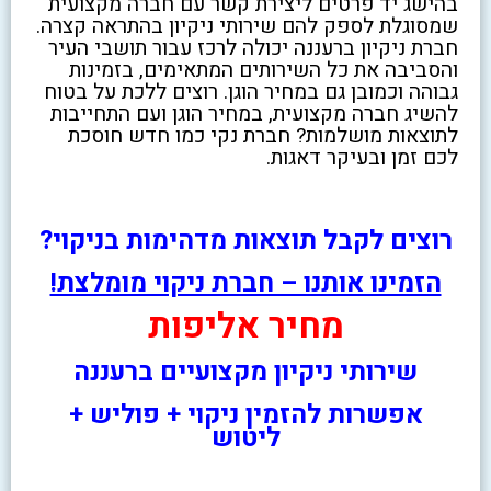
בהישג יד פרטים ליצירת קשר עם חברה מקצועית
שמסוגלת לספק להם שירותי ניקיון בהתראה קצרה.
חברת ניקיון ברעננה יכולה לרכז עבור תושבי העיר
והסביבה את כל השירותים המתאימים, בזמינות
גבוהה וכמובן גם במחיר הוגן. רוצים ללכת על בטוח
להשיג חברה מקצועית, במחיר הוגן ועם התחייבות
לתוצאות מושלמות? חברת נקי כמו חדש חוסכת
לכם זמן ובעיקר דאגות.
רוצים לקבל תוצאות מדהימות בניקוי?
הזמינו אותנו – חברת ניקוי מומלצת!
מחיר אליפות
שירותי ניקיון מקצועיים ברעננה
אפשרות להזמין ניקוי + פוליש +
ליטוש