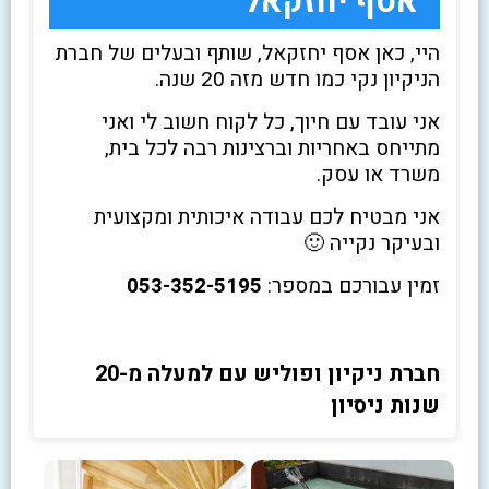
אסף יחזקאל
היי, כאן אסף יחזקאל, שותף ובעלים של חברת
הניקיון נקי כמו חדש מזה 20 שנה.
אני עובד עם חיוך, כל לקוח חשוב לי ואני
מתייחס באחריות וברצינות רבה לכל בית,
משרד או עסק.
אני מבטיח לכם עבודה איכותית ומקצועית
ובעיקר נקייה 🙂
זמין עבורכם במספר:
053-352-5195
חברת ניקיון ופוליש עם למעלה מ-20
שנות ניסיון