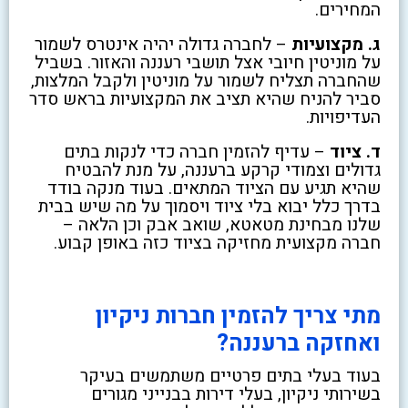
המחירים.
ג. מקצועיות
– לחברה גדולה יהיה אינטרס לשמור
על מוניטין חיובי אצל תושבי רעננה והאזור. בשביל
שהחברה תצליח לשמור על מוניטין ולקבל המלצות,
סביר להניח שהיא תציב את המקצועיות בראש סדר
העדיפויות.
ד. ציוד
– עדיף להזמין חברה כדי לנקות בתים
גדולים וצמודי קרקע ברעננה, על מנת להבטיח
שהיא תגיע עם הציוד המתאים. בעוד מנקה בודד
בדרך כלל יבוא בלי ציוד ויסמוך על מה שיש בבית
שלנו מבחינת מטאטא, שואב אבק וכן הלאה –
חברה מקצועית מחזיקה בציוד כזה באופן קבוע.
מתי צריך להזמין חברות ניקיון
ואחזקה ברעננה?
בעוד בעלי בתים פרטיים משתמשים בעיקר
בשירותי ניקיון, בעלי דירות בבנייני מגורים