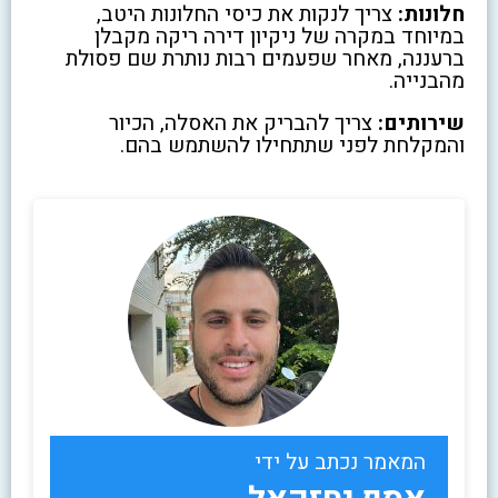
חלונות:
צריך לנקות את כיסי החלונות היטב,
במיוחד במקרה של ניקיון דירה ריקה מקבלן
ברעננה, מאחר שפעמים רבות נותרת שם פסולת
מהבנייה.
שירותים:
צריך להבריק את האסלה, הכיור
והמקלחת לפני שתתחילו להשתמש בהם.
המאמר נכתב על ידי