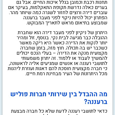
תחנות רכבת וכמובן בגלל איכות החיים. אבל גם
בערים כאלה נדרשת תקופת התאקלמות, בעיקר אם
עוברים דירה ורוצים לחזור לשגרה כמה שיותר מהר.
הפתרון יכול להיות ניקוי לפני מעבר ברעננה
שמבוצע בתיאום מראש לתאריך המבוקש.
היתרון של ניקיון לפני מעבר דירה הוא שחברת
ההובלה כבר מגיעה לבית נקי. בנוסף, זול ומהיר
יותר לנקות את הדירה כאשר היא ריקה מאשר
כשכבר יש בה תכולה. חוץ מזה, בזמן שחברה
מקצועית מנקה את הדירה – בעלי הנכס יכולים
להמשיך לעבוד או ללמוד. זה יתרון משמעותי
לתושבי רעננה או אנשים שמגיעים אליה לראשונה,
כי חברה מקצועית חוסכת להם דאגות ועוזרת ליהנות
מכל היתרונות של העיר מבחינת רמת חיים.
מה ההבדל בין שירותי חברות פוליש
ברעננה?
כדאי לתושבי רעננה לדעת שלא כל חברה מבצעת