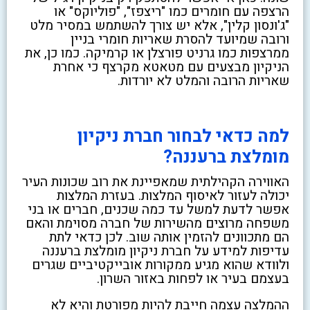
הרצפה עם חומרים כמו "ריצפז", "פוליוקס" או
"ג'ונסון קלין", אלא יש צורך להשתמש במסיר מלט
ורובה שמיועד להסרת שאריות חומרי בניין
ממרצפות כמו גרניט פורצלן או קרמיקה. כמו כן, את
הניקיון מבצעים עם מטאטא מקרצף כי אחרת
שאריות הרובה והמלט לא יורדות.
למה כדאי לבחור חברת ניקיון
מומלצת ברעננה?
האווירה הקהילתית שמאפיינת את רוב שכונות העיר
יכולה לעזור לאיסוף המלצות. בעזרת המלצות
אפשר לדעת למשל עד כמה שכנים, חברים או בני
משפחה מרוצים מהשירות של חברה מסוימת והאם
הם מתכוונים להזמין אותה שוב. לכן כדאי לתת
עדיפות למידע על חברת ניקיון מומלצת ברעננה
ולוודא שהוא מגיע ממקורות אובייקטיביים שגרים
בעצמם בעיר או לפחות באזור השרון.
ההמלצה עצמה חייבת להיות מפורטת והיא לא