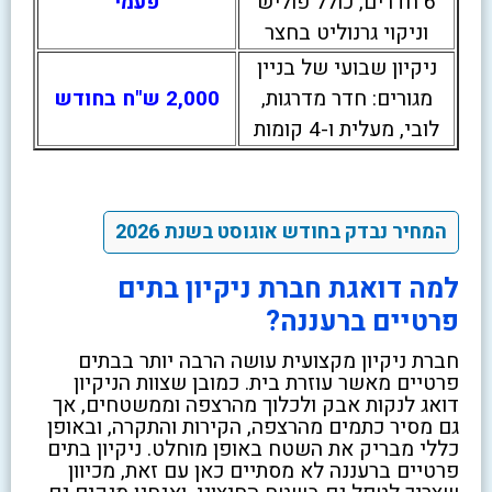
6 חדרים, כולל פוליש
פעמי
וניקוי גרנוליט בחצר
ניקיון שבועי של בניין
מגורים: חדר מדרגות,
2,000 ש"ח בחודש
לובי, מעלית ו-4 קומות
המחיר נבדק בחודש אוגוסט בשנת 2026
למה דואגת חברת ניקיון בתים
פרטיים ברעננה?
חברת ניקיון מקצועית עושה הרבה יותר בבתים
פרטיים מאשר עוזרת בית. כמובן שצוות הניקיון
דואג לנקות אבק ולכלוך מהרצפה וממשטחים, אך
גם מסיר כתמים מהרצפה, הקירות והתקרה, ובאופן
כללי מבריק את השטח באופן מוחלט. ניקיון בתים
פרטיים ברעננה לא מסתיים כאן עם זאת, מכיוון