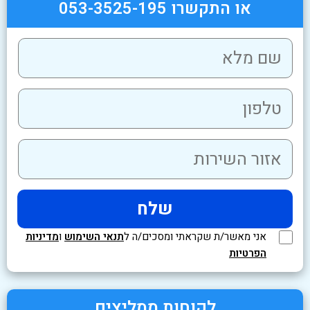
או התקשרו 053-3525-195
אני מאשר/ת שקראתי ומסכים/ה ל
תנאי השימוש
ו
מדיניות
הפרטיות
לקוחות ממליצים