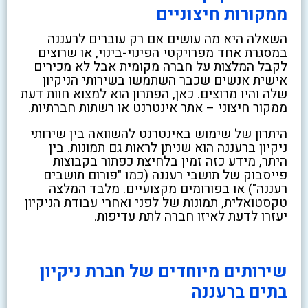
ממקורות חיצוניים
השאלה היא מה עושים אם רק עוברים לרעננה
במסגרת אחד מפרויקטי הפינוי-בינוי, או שרוצים
לקבל המלצות על חברה מקומית אבל לא מכירים
אישית אנשים שכבר השתמשו בשירותי הניקיון
שלה והיו מרוצים. כאן, הפתרון הוא למצוא חוות דעת
ממקור חיצוני – אתר אינטרנט או רשתות חברתיות.
היתרון של שימוש באינטרנט להשוואה בין שירותי
ניקיון ברעננה הוא שניתן לראות גם תמונות. בין
היתר, מידע כזה זמין בלחיצת כפתור בקבוצות
פייסבוק של תושבי רעננה (כמו "פורום תושבים
רעננה") או בפורומים מקצועיים. מלבד המלצה
טקסטואלית, תמונות של לפני ואחרי עבודת הניקיון
יעזרו לדעת לאיזו חברה לתת עדיפות.
שירותים מיוחדים של חברת ניקיון
בתים ברעננה