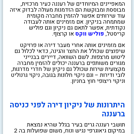
המאפיינים המיוחדים של רעננה כעיר מרכזית,
מבוססת ומבוקשת הם הזדמנות מעולה לבדוק איזה
עוד שירותים אפשר להזמין מחברה מקומית
שמתמחה בניקיון. אם מזמינים אותה לעבודה
נקודתית, אפשר לתאם גם ניקיון וגם פוליש
קריסטל,
פוליש ווקס
או קרצוף.
אם מזמינים אותה אחרי מעבר דירה או פרויקט
שיפוצים שכולל את החצר והגינה, כדאי לכלול גם
ליטוש מרצפות. לשם השוואה, דיירים בבנייני
מגורים משותפים ברעננה יכולים להזמין מחברה
מקצועית שירות שכולל גם ניקיון של חדרי מדרגות,
לובי ודירות – וגם ניקוי חלונות בגובה, ניקוי גרנוליט
וניקוי ריצופי חוץ בחניון.
היתרונות של ניקיון דירה לפני כניסה
ברעננה
תושבי רעננה גרים בעיר בגלל שהיא נמצאת
במיקום גיאוגרפי נגיש ונוח, משום שפועלות בה 2