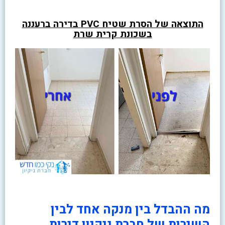
התוצאה של הסרת שטיח PVC בדירה ברעננה
בשכונת קרית שרת
מה ההבדל בין מנקה אחד לבין
השירות של חברת ניקיון דירות