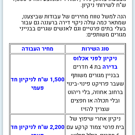
ש"ח לשירותי ניקיון.
הנה למשל טווח מחירים של עבודות שביצענו,
שמתאר כמה עולה ניקוי דירה ברעננה גם עבור
בעלי בתים פרטיים וגם לאנשים שגרים בבנייני
מגורים משותפים:
סוג השירות
מחיר העבודה
ניקיון לפני אכלוס
בדירה
בת 4 חדרים
בבניין מגורים משותף
1,500 ש"ח לניקיון חד
שעבר פרויקט פינוי-בינוי
פעמי
ברחוב אחוזה, בלי ריהוט
ובלי תכולה או חפצים
שצריך להזיז
ניקיון אחרי שיפוץ של
בית פרטי צמוד קרקע עם
2,200 ש"ח לניקיון חד