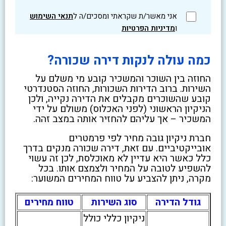
אני מאשר/ת שקראתי ומסכים/ה ל
תנאי השימוש
ו
מדיניות הפרטיות
כמה עולה לנקות דירה שכורה?
החוזה בין השוכר והמשכיר קובע מי משלם על
השירות. ברוב הדירות השכורות, החוזה הסטנדרטי
קובע שהשוכרים מקבלים את הדירה נקייה, ולכן
הניקיון הראשוני (לפני האכלוס) משולם על ידי
המשכיר – אך עליהם להחזיר אותה במצב זהה.
חברת ניקיון גובה מחיר לפי פרמטרים
אובייקטיביים. עם זאת, דירה שכורה מנקים בדרך
כלל כאשר היא עדיין לא מאוכלסת, לכן זה עשוי
להשפיע לטובה על המחיר ולצמצם אותו. בכל
מקרה, ניתן להצביע על טווח המחירים המשוער:
גודל הדירה
סוג השירות
טווח מחירים
ניקיון כללי כולל