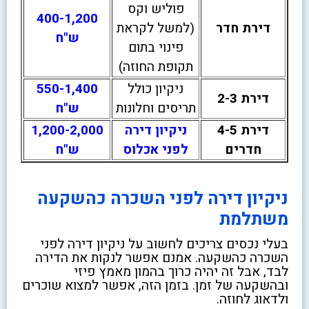
פוליש וקס
400-1,200
דירת חדר
(למשל לקראת
ש"ח
פינוי בתום
תקופת החוזה)
ניקיון כולל
550-1,400
דירת 2-3
תריסים וחלונות
ש"ח
דירת 4-5
ניקיון דירה
1,200-2,000
חדרים
לפני אכלוס
ש"ח
ניקיון דירה לפני השכרה כהשקעה
משתלמת
בעלי נכסים צריכים לחשוב על ניקיון דירה לפני
השכרה כהשקעה. אמנם אפשר לנקות את הדירה
לבד, אבל זה יהיה כרוך בהמון מאמץ פיזי
ובהשקעה של זמן. בזמן הזה, אפשר למצוא שוכרים
ולדאוג לחוזה.