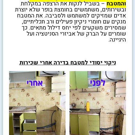
והמטבח
– בשביל לנקות את הרצפה במקלחת
ובשירותים, משתמשים בחומצת בופר שלא יוצרת
אדים שמזיקים למשתמש ולסביבה. את המטבח
מנקים עם חומרי ניקיון פעילים ורב תכליתיים,
שמסירים משקעים לפי יחס דילול מתאים. כך
שומרים על הברק של אביזרי הסניטציה ועל
היגיינה.
ניקוי יסודי למטבח בדירה אחרי שכירות