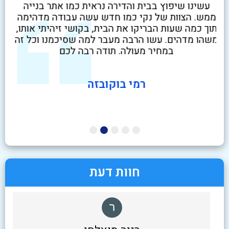
לא
עשינו שיפוץ בבית והדירה נראית כמו אתר בנייה
שיר
ט
ממש. הצוות של נקי כמו חדש עשה עבודה מדהימה
בז
י
תוך כמה שעות הבריקו את הבית, בקושי זיהיתי אותו,
ניק
משהו מדהים. עשו הרבה מעבר למה שסיכמנו וכל זה
במחיר מעולה. תודה רבה לכם
רמי בוקובזה
חוות דעת