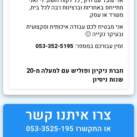
אני עובד עם חיוך, כל לקוח חשוב לי ואני
מתייחס באחריות וברצינות רבה לכל בית,
משרד או עסק.
אני מבטיח לכם עבודה איכותית ומקצועית
ובעיקר נקייה 🙂
זמין עבורכם במספר:
053-352-5195
חברת ניקיון ופוליש עם למעלה מ-20
שנות ניסיון
צרו איתנו קשר
או התקשרו 053-3525-195