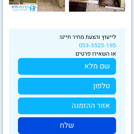
לייעוץ והצעת מחיר חייגו:
053-3525-195
או השאירו פרטים