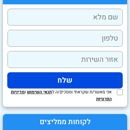
אני מאשר/ת שקראתי ומסכים/ה ל
תנאי השימוש
ו
מדיניות
הפרטיות
לקוחות ממליצים