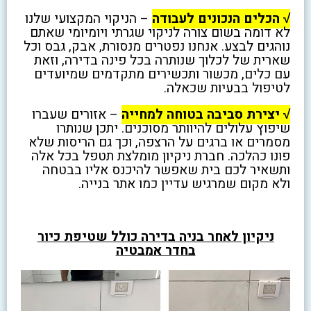
√ הכלים הנכונים לעבודה
– הניקוי המקצועי שלנו
לא דומה בשום צורה לניקוי שגרתי ויומיומי שאתם
נוהגים לבצע. אנחנו נפטרים מנסורת, אבק, גבס וכל
שארית של לכלוך שנותרה בכל פינה בדירה, וזאת
עם כלים, מכשור ותכשירים מתקדמים שמיועדים
לטיפול בבעיות שכאלה.
√ יצירת סביבה בטוחה למחייה
– אזורים שעברו
שיפוץ עלולים להיוותר מסוכנים. יתכן שנותרו
מסמרים או ברגים על הרצפה, וכך גם הריסות שלא
פונו כהלכה. חברת ניקיון מומלצת תטפל בכל אלה
ותשאיר לכם בית שאפשר להיכנס אליו בבטחה
ולא מקום שמרגיש עדיין כמו אתר בנייה.
ניקיון לאחר בניה בדירה כולל שטיפת כיור
בחדר אמבטיה