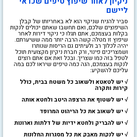
ניקיון לאחר שיפוץ טיפים שכדאי
ליישם
סביר להניח שניקוי הוא לא באחריותו של קבלן
השיפוצים שלכם, ואם תחשבו שאתם יכולים לנקות
בקלות בעצמכם, אתם תגלו כי ניקוי דירות לאחר
שיפוץ זו מטלה קשה הרבה יותר ממה ששיערתם.
יהיה לכלוך רב ולעיתים גם הריסות שנותרו
ושמצריכים פינוי, ורק חברת ניקיון מקצועית תוכל
לטפל בזה כמו שצריך. ובכל זאת אם אתם רוצים
לנקות בעצמכם, הנה כמה טיפים שיראו לכם במה
עליכם להשקיע:
√ יש לטאטא ולשאוב כל משטח בבית, כולל
קירות ותקרה
√ יש לשטוף את הרצפה היטב ולחטא אותה
√ יש לשאוב את כל הריהוט המרופד
√ יש להבריק ולחטא ידיות של דלתות וארונות
√ יש לנקות מאבק את כל מסגרות החלונות