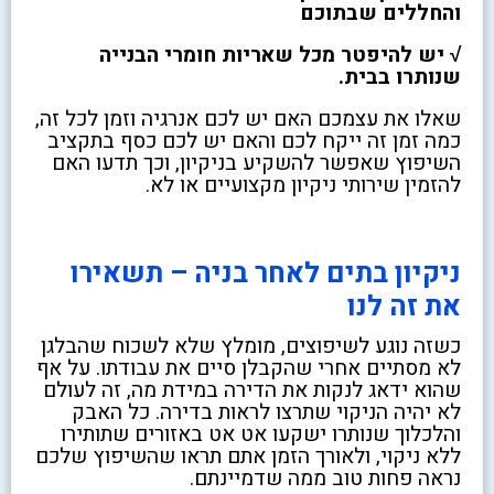
והחללים שבתוכם
√ יש להיפטר מכל שאריות חומרי הבנייה
שנותרו בבית.
שאלו את עצמכם האם יש לכם אנרגיה וזמן לכל זה,
כמה זמן זה ייקח לכם והאם יש לכם כסף בתקציב
השיפוץ שאפשר להשקיע בניקיון, וכך תדעו האם
להזמין שירותי ניקיון מקצועיים או לא.
ניקיון בתים לאחר בניה – תשאירו
את זה לנו
כשזה נוגע לשיפוצים, מומלץ שלא לשכוח שהבלגן
לא מסתיים אחרי שהקבלן סיים את עבודתו. על אף
שהוא ידאג לנקות את הדירה במידת מה, זה לעולם
לא יהיה הניקוי שתרצו לראות בדירה. כל האבק
והלכלוך שנותרו ישקעו אט אט באזורים שתותירו
ללא ניקוי, ולאורך הזמן אתם תראו שהשיפוץ שלכם
נראה פחות טוב ממה שדמיינתם.