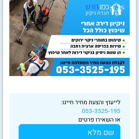
לייעוץ והצעת מחיר חייגו:
053-3525-195
או השאירו פרטים