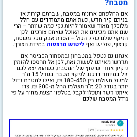
מטבח?
אם החלפתם ארונות במטבח, שברתם קירות או
בניתם קיר חדש, כעת אתם מתמודדים עם חלל
מלוכלך מאוד שאמור להיות נקי כמה שיותר – הרי
שם אתם מכינים את האוכל שאתם צורכים. לכן
הניקוי שלנו כולל הכול – הסרת אבק מכל משטח,
קרצוף, פוליש ואף
ליטוש מרצפות
במידת הצורך.
אנחנו גם נטפל במטבחון ובמסתור הכביסה אם
תדרשו מאיתנו לעשות זאת, לכן אל תהססו להזמין
ניקיון אחרי שיפוץ של המטבח, כשהוא יצא לכם
זול במיוחד דרכנו. לניקוי מטבח בגודל 15 מ"ר
למשל תשלמו בין 180-450 ₪, ואילו למטבח גדול
יותר בגודל 20 מ"ר תשלמו החל מ-300 ₪. צרו
איתנו קשר ותוכלו לקבל בטלפון הצעת מחיר על פי
גודל המטבח שלכם.