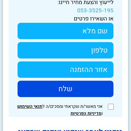
לייעוץ והצעת מחיר חייגו:
053-3525-195
או השאירו פרטים
אני מאשר/ת שקראתי ומסכים/ה ל
תנאי השימוש
ו
מדיניות הפרטיות