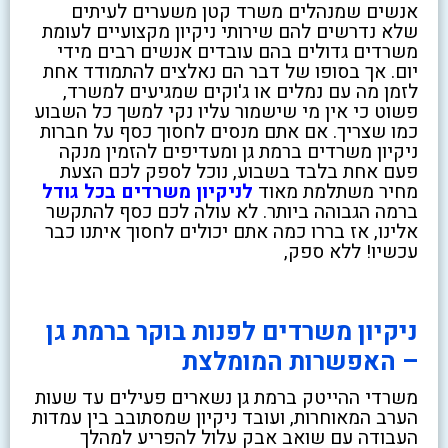
אנשים שמנהלים משרד קטן משערים לעיתים
שלא נדרשים להם שירותי ניקיון מקצועיים לעומת
משרדים גדולים בהם עובדים אנשים רבים מידי
יום. אך בסופו של דבר הם נאלצים להתמודד אחת
לזמן מה עם נמלים או ג'וקים שמגיעים למשרד,
פשוט כי אין מי שישמור עליו נקי למשך כל השבוע
כמו שצריך. אם אתם מנסים לחסוך כסף על חברות
ניקיון משרדים ברמת גן ומעדיפים להזמין מנקה
פעם אחת בלבד בשבוע, נוכל לספק לכם הצעת
מחיר משתלמת מאוד
לניקיון משרדים בכל גודל
ברמה הגבוהה ביותר. לא עולה לכם כסף להתקשר
אלינו, אז בררו כמה אתם יכולים לחסוך איתנו כבר
עכשיו! ללא ספק,
ניקיון משרדים לפנות בוקר ברמת גן
– האפשרות המומלצת
משרדי ההייטק ברמת גן נשארים פעילים עד שעות
הערב המאוחרות, ועובד ניקיון שמסתובב בין עמדות
העבודה עם שואב אבק עלול להפריע למהלך