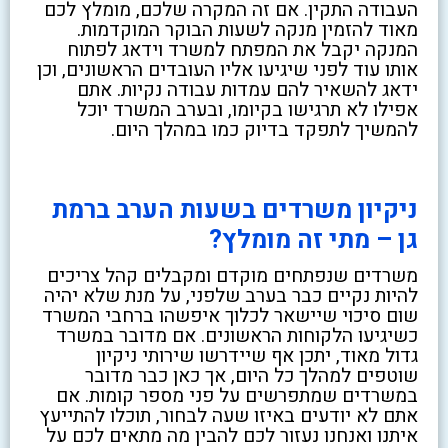
העבודה התקין. אם זה המקרה שלכם, מומלץ לכם
מאוד להזמין מנקה לשעות הבוקר המוקדמות.
המנקה יקבל את המפתח למשרד וידאג לפתוח
אותו עוד לפני שיגיעו אליו העובדים הראשונים, וכן
ידאג להשאיר להם עמדות עבודה נקיות. אתם
אפילו לא תרגישו בקיומו, ובערב המשרד יוכל
להמשיך לתפקד בדיוק כמו במהלך היום.
ניקיון משרדים בשעות הערב ברמת
גן – מתי זה מומלץ?
משרדים שנפתחים מוקדם ומקבלים קהל צריכים
להיות נקיים כבר בערב שלפני, על מנת שלא יהיה
שום סיכוי שיישאר לכלוך איפשהו ברחבי המשרד
כשיגיעו הלקוחות הראשונים. אם מדובר במשרד
גדול מאוד, יתכן אף שיידרשו שירותי ניקיון
שוטפים למהלך כל היום, אך כאן כבר מדובר
במשרדים שמתפרשים על פני מספר קומות. אם
אתם לא יודעים באיזו שעה לבחור, תוכלו להתייעץ
איתנו ואנחנו נעזור לכם להבין מה מתאים לכם על