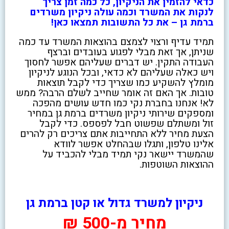
כדאי להזמין את הניקיון, כל כמה זמן צריך
לנקות את המשרד וכמה עולה ניקיון משרדים
ברמת גן – את כל התשובות תמצאו כאן!
תמיד עדיף ורצוי לצמצם בהוצאות המשרד עד כמה
שניתן, אך זאת מבלי לפגוע בעובדים וברצף
העבודה התקין. יש דברים שעליהם אפשר לחסוך
ויש כאלה שעליהם לא כדאי, ובכל הנוגע לניקיון
מומלץ להשקיע כמו שצריך כדי לקבל תוצאות
טובות. אך האם זה אומר שחייב לשלם הרבה? ממש
לא! אנחנו בחברת נקי כמו חדש עושים מהפכה
ומספקים שירותי ניקיון משרדים ברמת גן במחיר
זול ומשתלם שפשוט חבל לפספס. כדי לקבל
הצעת מחיר ללא התחייבות אתם צריכים רק להרים
אלינו טלפון, ותגלו שבהחלט אפשר לוודא
שהמשרד יישאר נקי תמיד מבלי להכביד על
ההוצאות השוטפות.
ניקיון למשרד גדול או קטן ברמת גן
מחיר מ-500 ₪