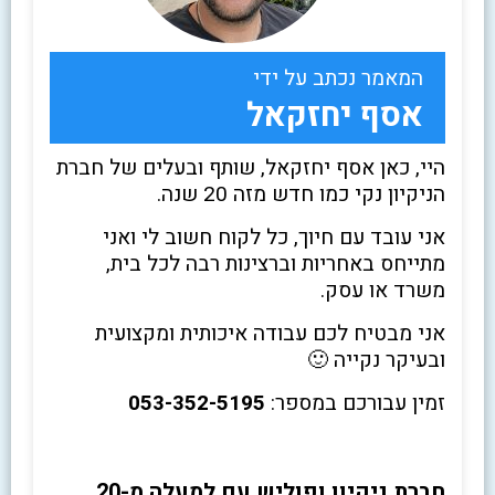
המאמר נכתב על ידי
אסף יחזקאל
היי, כאן אסף יחזקאל, שותף ובעלים של חברת
הניקיון נקי כמו חדש מזה 20 שנה.
אני עובד עם חיוך, כל לקוח חשוב לי ואני
מתייחס באחריות וברצינות רבה לכל בית,
משרד או עסק.
אני מבטיח לכם עבודה איכותית ומקצועית
ובעיקר נקייה 🙂
זמין עבורכם במספר:
053-352-5195
חברת ניקיון ופוליש עם למעלה מ-20