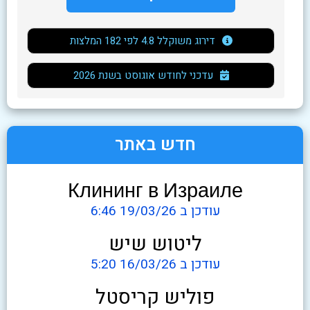
דירוג משוקלל 4.8 לפי 182 המלצות
2026 עדכני לחודש אוגוסט בשנת
חדש באתר
Клининг в Израиле
עודכן ב 19/03/26 6:46
ליטוש שיש
עודכן ב 16/03/26 5:20
פוליש קריסטל