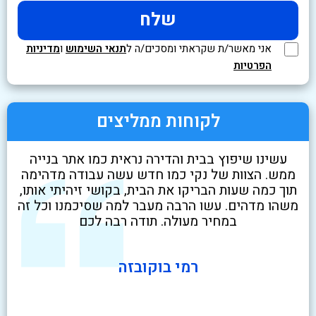
אני מאשר/ת שקראתי ומסכים/ה ל
תנאי השימוש
ו
מדיניות
הפרטיות
לקוחות ממליצים
לא
עשינו שיפוץ בבית והדירה נראית כמו אתר בנייה
שיר
ט
ממש. הצוות של נקי כמו חדש עשה עבודה מדהימה
בז
י
תוך כמה שעות הבריקו את הבית, בקושי זיהיתי אותו,
ניק
משהו מדהים. עשו הרבה מעבר למה שסיכמנו וכל זה
במחיר מעולה. תודה רבה לכם
רמי בוקובזה