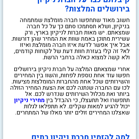
בירושלים המלצות?
חשוב מאוד שתחפשו חברה מומלצת שמתמחה
בניקיון, ושלא תסתמכו סתם כך על כל חברה
שמצאתם. יש מאות חברות לניקיון בארץ, ורק
עשירית מתוכן באמת שוות את המחיר שהן דורשות.
אבל איך אפשר לדעת איזו חברה מומלצת ואיזו
לא? זה קל! בעזרת חוות דעת של לקוחות קודמים,
ולא קשה למצוא כאלה ברחבי הרשת.
אחרי שמצאתם המלצה על חברת ניקיון בירושלים
חפשו עוד אחת נוספת לפחות, והשוו בין המחירים
והשירותים שכל אחת מהחברות המומלצות מציעות.
לכו עם החברה שנתנה לכם את הצעת המחיר הזולה
ביותר ואת מכלול השירותים שנדרש לכם. אל
תתפשרו ואל תתעצלו, כי ההבדל בין
מחירי ניקיון
יכול להגיע למאות שקלים. לא תתפלאו לגלות
שאצלנו המחירים זולים יותר מאלו של המתחרים.
למה להזמין חברת ניקיון בתים