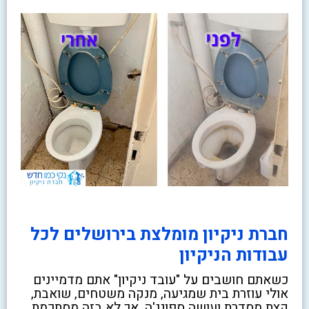
חברת ניקיון מומלצת בירושלים לכל
עבודות הניקיון
כשאתם חושבים על "עובד ניקיון" אתם מדמיינים
אולי עוזרת בית שמגיעה, מנקה משטחים, שואבת,
קצת מסדרת ועושה ספונג'ה, אך לא בזה מסתכמת