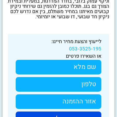
וניקוי עמוק בלובי, בחדר המדרגות, במעלית ובמידת
הצורך גם בגג. תוכלו כמובן להזמין גם שירותי ניקיון
קבועים מאיתנו במחיר משתלם, בין אם נדרש לכם
ניקיון חד שבועי, דו שבועי או יומיומי.
לייעוץ והצעת מחיר חייגו:
053-3525-195
או השאירו פרטים