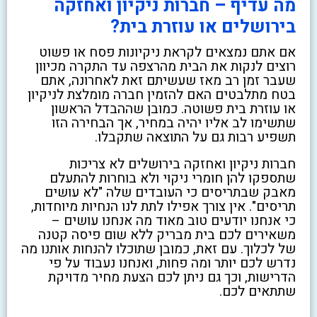
מה עדיף – חברות ניקיון ואחזקה
בירושלים או עוזרת בית?
אם אתם נמצאים לקראת ניקיונות פסח או פשוט
רוצים לנקות את הבית מהרצפה עד התקרה מכיוון
שעבר זמן רב מאז שעשיתם זאת לאחרונה, אתם
בטח מתלבטים האם להזמין חברה מומלצת לניקיון
או עוזרת בית פשוטה. כמובן שההבדל הראשון
שתשימו לב אליו יהיה במחיר, אך הבחירה הזו
תשפיע רבות גם על התוצאה שתקבלו.
חברות ניקיון ואחזקה בירושלים לא צריכות
שתספקו להן חומרי ניקוי ולא בוחרות להתעלם
מאבק שבתריסים כי העובדים שלה "לא עושים
תריסים". אין צורך אפילו לתת לנו הנחיות מיוחדות,
כי אנחנו יודעים טוב מאוד מה אנחנו עושים –
משאירים לכם בית מבריק ללא שום פיסה קטנה
של לכלוך. עם זאת, כמובן שתוכלו להנחות אותנו מה
נדרש לכם יותר ומה פחות, ואנחנו נעבוד על פי
הדרישות, וכך גם ניתן לכם הצעת מחיר מדויקת
שתתאים לכם.