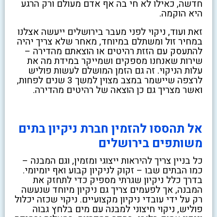
חדשה, כאילו לא חי בה אף אדם מעולם ורק הרגע
היא הוקמה.
זאת ועוד, ניקוי לפני מעבר בירושלים ייעשה אצלנו
במחיר זול ומשתלם במיוחד, מאחר שלא צריך יהיה
להתעסק עם הזזת רהיטים או הוצאתם מהדירה –
שירות שאנחנו מספקים ושמייקר במידת מה את
עלות הניקוי. זה גם הזמן המושלם לעשות פוליש
לרצפה שיישמר במצב מצוין למשך 3 שנים לפחות,
ואשר מצריך גם כן הוצאה של רהיטים מהדירה.
אל תהססו להזמין חברת ניקיון בתים
משותפים בירושלים
כל בניין צריך להיראות ייצוגי ומזמין, וגם המבנה –
כמו הבתים שבו – זקוק לניקיון קבוע ואף יומיומי.
בדרך כלל ניקיון שגרתי מספיק כדי לתחזק את
המבנה, אך לפעמים צריך גם ניקיון מיוחד שנעשה
רק על ידי עובדי ניקיון מקצועיים. ניקוי שכזה יכלול
פוליש, ניקוי חיצוני למבנה עם מים בלחץ גבוה