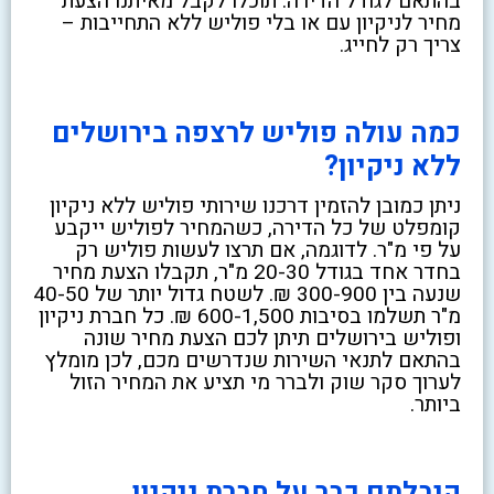
בהתאם לגודל הדירה. תוכלו לקבל מאיתנו הצעת
מחיר לניקיון עם או בלי פוליש ללא התחייבות –
צריך רק לחייג.
כמה עולה פוליש לרצפה בירושלים
ללא ניקיון?
ניתן כמובן להזמין דרכנו שירותי פוליש ללא ניקיון
קומפלט של כל הדירה, כשהמחיר לפוליש ייקבע
על פי מ"ר. לדוגמה, אם תרצו לעשות פוליש רק
בחדר אחד בגודל 20-30 מ"ר, תקבלו הצעת מחיר
שנעה בין 300-900 ₪. לשטח גדול יותר של 40-50
מ"ר תשלמו בסיבות 600-1,500 ₪. כל חברת ניקיון
ופוליש בירושלים תיתן לכם הצעת מחיר שונה
בהתאם לתנאי השירות שנדרשים מכם, לכן מומלץ
לערוך סקר שוק ולברר מי תציע את המחיר הזול
ביותר.
קיבלתם כבר על חברת ניקיון