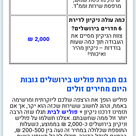
מרפסת שירות וממ"ד.
כמה עולה ניקיון לדירת
6 חדרים בירושלים?
צוות הניקיון מסיים את
2,000 ₪
העבודה תוך כמה שעות
בודדות – ניקיון מהיר
ואיכותי!
גם חברות פוליש בירושלים גובות
היום מחירים זולים
פוליש הופך את הרצפה שלכם ליוקרתית ומרשימה
באמת, ונהוג לחשוב ששירות שכזה הוא יקר, אך אם
תזמינו דרכנו ניקיון +
פוליש לבית
תגלו שזה הרבה
יותר זול ממה שחשבתם. אצלנו תשלמו על פוליש
וניקיון בירושלים כ-2,000 ₪ בממוצע, כשעלות
התוספת שכלולה במחיר זה נעה בין 200-500 ₪,