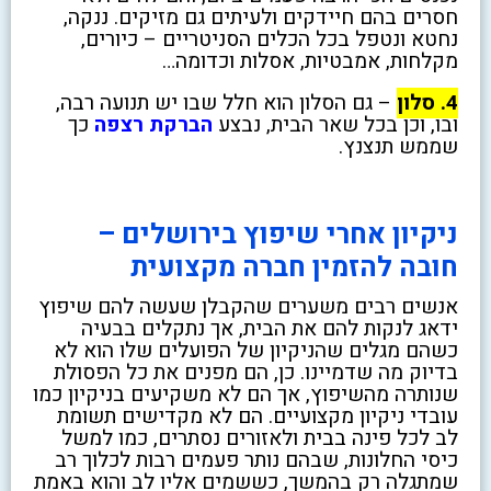
חסרים בהם חיידקים ולעיתים גם מזיקים. ננקה,
נחטא ונטפל בכל הכלים הסניטריים – כיורים,
מקלחות, אמבטיות, אסלות וכדומה…
4. סלון
– גם הסלון הוא חלל שבו יש תנועה רבה,
ובו, וכן בכל שאר הבית, נבצע
הברקת רצפה
כך
שממש תנצנץ.
ניקיון אחרי שיפוץ בירושלים –
חובה להזמין חברה מקצועית
אנשים רבים משערים שהקבלן שעשה להם שיפוץ
ידאג לנקות להם את הבית, אך נתקלים בבעיה
כשהם מגלים שהניקיון של הפועלים שלו הוא לא
בדיוק מה שדמיינו. כן, הם מפנים את כל הפסולת
שנותרה מהשיפוץ, אך הם לא משקיעים בניקיון כמו
עובדי ניקיון מקצועיים. הם לא מקדישים תשומת
לב לכל פינה בבית ולאזורים נסתרים, כמו למשל
כיסי החלונות, שבהם נותר פעמים רבות לכלוך רב
שמתגלה רק בהמשך, כששמים אליו לב והוא באמת