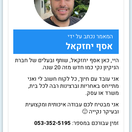
המאמר נכתב על ידי
אסף יחזקאל
היי, כאן אסף יחזקאל, שותף ובעלים של חברת
הניקיון נקי כמו חדש מזה 20 שנה.
אני עובד עם חיוך, כל לקוח חשוב לי ואני
מתייחס באחריות וברצינות רבה לכל בית,
משרד או עסק.
אני מבטיח לכם עבודה איכותית ומקצועית
ובעיקר נקייה 🙂
זמין עבורכם במספר:
053-352-5195