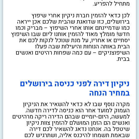
מתחיל להפריע.
לכן כדאי להזמין חברת ניקיון אחרי שיפוץ
בירושלים, כזו שדואגת שהבית שלכם אכן ייראה
כמו שדמיינתם אותו אחרי השיפוץ – מבריק וכמו
חדש! מומלץ מאוד להזמין אותנו ליום שבו השיפוץ
יסתיים או אחריו, על מנת שנוכל לנקות לכם את
הבית באותה הנוחות והיעילות שבה פעלו
השיפוצניקים – עם כמה שפחות רהיטים ואנשים
בבית.
ניקיון דירה לפני כניסה בירושלים
במחיר הנחה
מקרה נוסף שבו לא כדאי להשאיר את הניקיון
העמוק למועד אחר הוא כניסה לדירה חדשה.
למעשה, היום-יומיים שבהם הדירה ריקה מרהיטים
ואנשים הם הזמן המושלם להזמין צוות ניקיון
שיטפל בה. אנחנו נדאג להשאיר לכם דירה
שבאמת תשמחו להיכנס אליה, ושתרגיש לכם