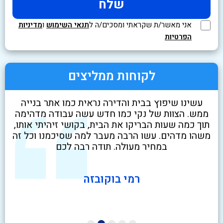
אני מאשר/ת שקראתי ומסכים/ה ל
תנאי השימוש
ו
מדיניות
הפרטיות
לקוחות ממליצים
לא
עשינו שיפוץ בבית והדירה נראית כמו אתר בנייה
שיר
ט
ממש. הצוות של נקי כמו חדש עשה עבודה מדהימה
בז
י
תוך כמה שעות הבריקו את הבית, בקושי זיהיתי אותו,
ניק
משהו מדהים. עשו הרבה מעבר למה שסיכמנו וכל זה
במחיר מעולה. תודה רבה לכם
רמי בוקובזה