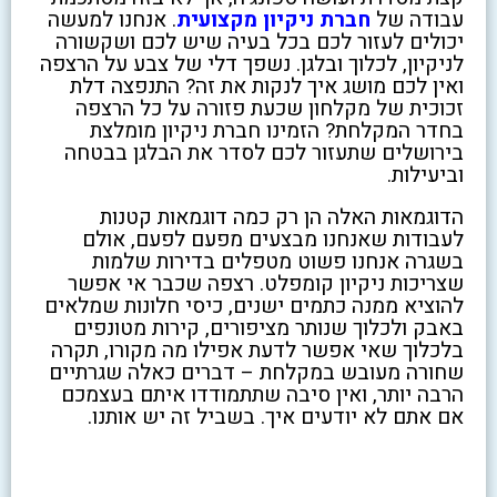
עבודה של
חברת ניקיון מקצועית
. אנחנו למעשה
יכולים לעזור לכם בכל בעיה שיש לכם ושקשורה
לניקיון, לכלוך ובלגן. נשפך דלי של צבע על הרצפה
ואין לכם מושג איך לנקות את זה? התנפצה דלת
זכוכית של מקלחון שכעת פזורה על כל הרצפה
בחדר המקלחת? הזמינו חברת ניקיון מומלצת
בירושלים שתעזור לכם לסדר את הבלגן בבטחה
וביעילות.
הדוגמאות האלה הן רק כמה דוגמאות קטנות
לעבודות שאנחנו מבצעים מפעם לפעם, אולם
בשגרה אנחנו פשוט מטפלים בדירות שלמות
שצריכות ניקיון קומפלט. רצפה שכבר אי אפשר
להוציא ממנה כתמים ישנים, כיסי חלונות שמלאים
באבק ולכלוך שנותר מציפורים, קירות מטונפים
בלכלוך שאי אפשר לדעת אפילו מה מקורו, תקרה
שחורה מעובש במקלחת – דברים כאלה שגרתיים
הרבה יותר, ואין סיבה שתתמודדו איתם בעצמכם
אם אתם לא יודעים איך. בשביל זה יש אותנו.