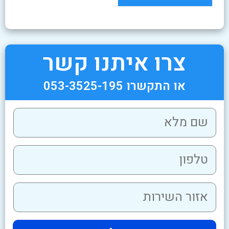
צרו איתנו קשר
או התקשרו 053-3525-195