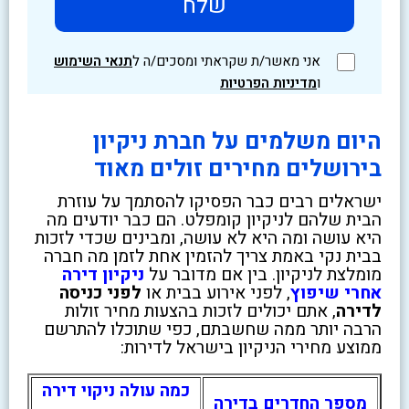
אני מאשר/ת שקראתי ומסכים/ה ל
תנאי השימוש
ו
מדיניות הפרטיות
היום משלמים על חברת ניקיון
בירושלים מחירים זולים מאוד
ישראלים רבים כבר הפסיקו להסתמך על עוזרת
הבית שלהם לניקיון קומפלט. הם כבר יודעים מה
היא עושה ומה היא לא עושה, ומבינים שכדי לזכות
בבית נקי באמת צריך להזמין אחת לזמן מה חברה
מומלצת לניקיון. בין אם מדובר על
ניקיון דירה
אחרי שיפוץ
, לפני אירוע בבית או
לפני כניסה
לדירה
, אתם יכולים לזכות בהצעות מחיר זולות
הרבה יותר ממה שחשבתם, כפי שתוכלו להתרשם
ממוצע מחירי הניקיון בישראל לדירות:
כמה עולה ניקוי דירה
מספר החדרים בדירה