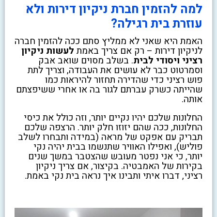
למה להזמין חברת ניקיון דירות ולא
עוזרת בית רגילה?
האמת היא שאני לא ממליץ סתם ככה להזמין חברה
לניקיון דירות – רק אם צריך באמת
לעשות ניקיון
רציני ויסודי לבית
. בשלב מסוים שואב אבק
וסמרטוט כבר לא עושים את העבודה, וצריך לתת
פוש רציני כדי שהדירה תחזור להיראות כמו
שהייתה כשרק עברתם לגור בה או אחרי ששיפצתם
אותה.
החלונות שלכם יהיו נקיים יותר, וזה כולל את כיסי
החלונות, ככה שהם יזוזו חלק יותר. הרצפה שלכם
תבריק עם אפקט של מראה (במידה ותבחרו לשלב
פוליש), ואפילו האוויר שתנשמו בבית יהיה נקי
יותר, כי אני נפטר מעובש שהצטבר במשך שנים
בקירות של האמבטיה. בקיצור, אם צריך ניקיון
רציני, דברו איתי ותבינו איך נראה בית נקי באמת.