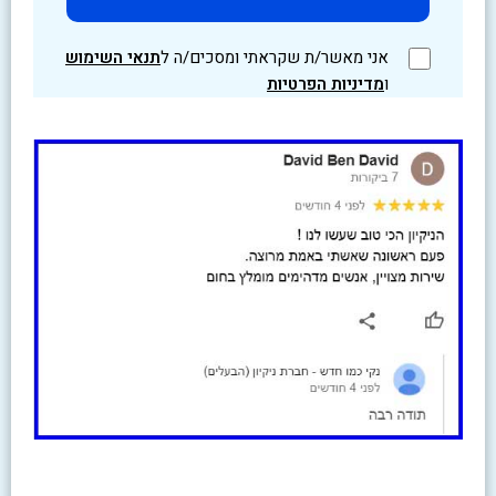
אני מאשר/ת שקראתי ומסכים/ה ל
תנאי השימוש
ו
מדיניות הפרטיות