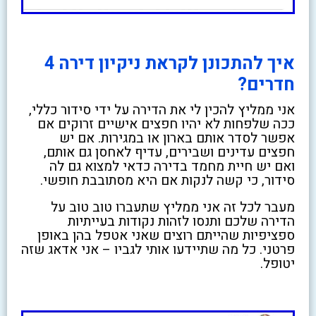
איך להתכונן לקראת ניקיון דירה 4
חדרים?
אני ממליץ להכין לי את הדירה על ידי סידור כללי,
ככה שלפחות לא יהיו חפצים אישיים זרוקים אם
אפשר לסדר אותם בארון או במגירות. אם יש
חפצים עדינים ושבירים, עדיף לאחסן גם אותם,
ואם יש חיית מחמד בדירה כדאי למצוא גם לה
סידור, כי קשה לנקות אם היא מסתובבת חופשי.
מעבר לכל זה אני ממליץ שתעברו טוב טוב על
הדירה שלכם ותנסו לזהות נקודות בעייתיות
ספציפיות שהייתם רוצים שאני אטפל בהן באופן
פרטני. כל מה שתיידעו אותי לגביו – אני אדאג שזה
יטופל.