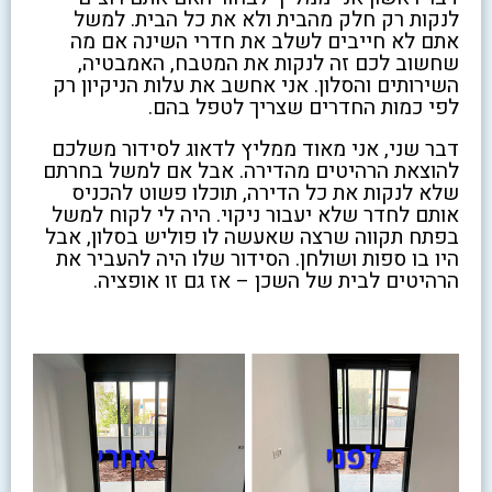
לנקות רק חלק מהבית ולא את כל הבית. למשל
אתם לא חייבים לשלב את חדרי השינה אם מה
שחשוב לכם זה לנקות את המטבח, האמבטיה,
השירותים והסלון. אני אחשב את עלות הניקיון רק
לפי כמות החדרים שצריך לטפל בהם.
דבר שני, אני מאוד ממליץ לדאוג לסידור משלכם
להוצאת הרהיטים מהדירה. אבל אם למשל בחרתם
שלא לנקות את כל הדירה, תוכלו פשוט להכניס
אותם לחדר שלא יעבור ניקוי. היה לי לקוח למשל
בפתח תקווה שרצה שאעשה לו פוליש בסלון, אבל
היו בו ספות ושולחן. הסידור שלו היה להעביר את
הרהיטים לבית של השכן – אז גם זו אופציה.