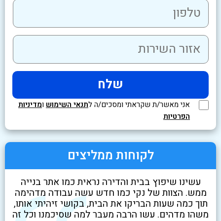
אני מאשר/ת שקראתי ומסכים/ה ל
תנאי השימוש
ו
מדיניות
הפרטיות
לקוחות ממליצים
לא
עשינו שיפוץ בבית והדירה נראית כמו אתר בנייה
שיר
ט
ממש. הצוות של נקי כמו חדש עשה עבודה מדהימה
בז
י
תוך כמה שעות הבריקו את הבית, בקושי זיהיתי אותו,
ניק
משהו מדהים. עשו הרבה מעבר למה שסיכמנו וכל זה