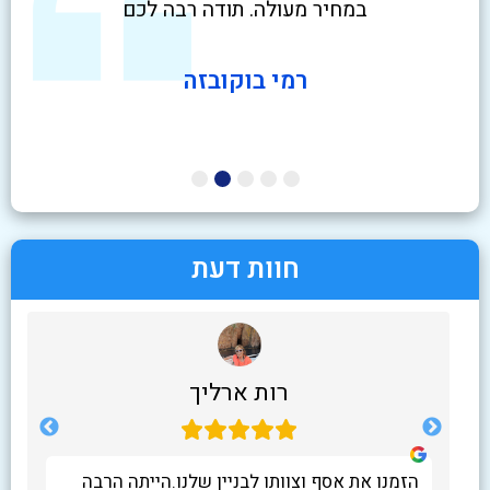
במחיר מעולה. תודה רבה לכם
רמי בוקובזה
חוות דעת
רות ארליך
מקצוענים אמיתיים. חנן ונתי ניקו אצלנו דירת 4
הזמנו את אסף וצוותו לבניין שלנו.הייתה הרבה
אני