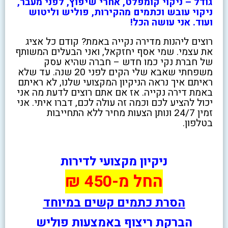
גודל – ניקוי קומפלט, אחרי שיפוץ, לפני מעבר,
ניקוי עובש וכתמים מהקירות, פוליש וליטוש
ועוד. אני עושה הכל!
רוצים ליהנות מדירה נקייה באמת? קודם כל אציג
את עצמי. שמי אסף יחזקאל, ואני הבעלים המשותף
של חברת נקי כמו חדש – חברה שהיא עסק
משפחתי שאבא שלי הקים לפני 20 שנה. עד שלא
ראיתם איך נראה הניקיון המקצועי שלנו, לא ראיתם
באמת דירה נקייה. אז אם אתם רוצים לדעת מה אני
יכול להציע לכם וכמה זה עולה לכם, דברו איתי. אני
זמין 24/7 ונותן הצעות מחיר ללא התחייבות
בטלפון.
ניקיון מקצועי לדירות
החל מ-450 ₪
הסרת כתמים קשים במיוחד
הברקת ריצוף באמצעות פוליש