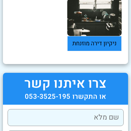
ניקיון דירה מוזנחת
צרו איתנו קשר
או התקשרו 053-3525-195