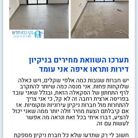
תערכו השוואת מחירים בניקיון
דירות ותראו איפה אני עומד
יש חברות שגובות כמה אלפי שקלים, ויש כאלה
שלוקחות פחות. אני מנסה כמה שיותר להתקרב
לרף התחתון של הסקאלה הזאת, ובגלל שאני עובד
בפריסה ארצית רחבה זה לא קל, כי אני צריך
להתחרות מול חברות ניקיון עירוניות ומקומיות. אז
אם קיבלתם הצעת מחיר זולה יותר ממה שאני יכול
להציע, דברו איתי בכל זאת ונראה מה אפשר
לעשות עם זה.
חשוב לי רק שתדעו שלא כל חברת ניקיון מספקת