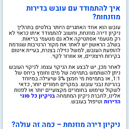
איך להתמודד עם עובש בדירות
מוזנחות?
עובש הוא אחד האתגרים היותר בולטים בתהליך
ניקיון דירה מוזנחת, וחשוב להתמודד איתו כראוי לא
רק מטעמי אסתטיקה אלא גם מטעמי בריאות.
בשלב הראשון יש לאתר את מקור הרטיבות שגורמת
להופעת העובש, למשל נזילה בצנרת, בעיית איטום
בקירות חיצוניים, או אוורור לקוי.
לאחר מכן, יש לבצע את הניקוי עצמו. לניקוי העובש
ניתן להשתמש בתמיסה של מים וחומץ ביחס של
1:1, או בתמיסת מי חמצן 3% שיעילה במיוחד
בהריגת נבגי עובש. במקרים חמורים יותר, כדאי
לשקול שימוש בחומרים מקצועיים יותר או לפנות
אלינו, לחברת ניקיון המתמחה
בניקיון כל סוגי
הדירות
וטיפול בעובש.
ניקיון דירה מוזנחת – כמה זה עולה?