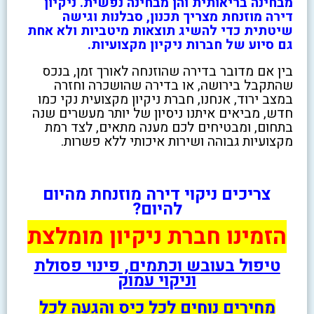
מבחינה בריאותית והן מבחינה נפשית. ניקיון
דירה מוזנחת מצריך תכנון, סבלנות וגישה
שיטתית כדי להשיג תוצאות מיטביות ולא אחת
גם סיוע של חברות ניקיון מקצועיות.
בין אם מדובר בדירה שהוזנחה לאורך זמן, בנכס
שהתקבל בירושה, או בדירה שהושכרה וחזרה
במצב ירוד, אנחנו, חברת ניקיון מקצועית נקי כמו
חדש, מביאים איתנו ניסיון של יותר מעשרים שנה
בתחום, ומבטיחים לכם מענה מתאים, לצד רמת
מקצועיות גבוהה ושירות איכותי ללא פשרות.
צריכים ניקוי דירה מוזנחת מהיום
להיום?
הזמינו חברת ניקיון מומלצת
טיפול בעובש וכתמים, פינוי פסולת
וניקוי עמוק
מחירים נוחים לכל כיס והגעה לכל