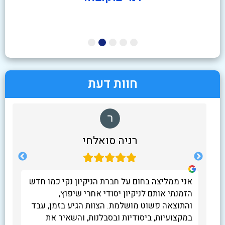
חוות דעת
רניה סואלחי
רבה
אני ממליצה בחום על חברת הניקיון נקי כמו חדש
ו בו 40 שנה.חדר
הזמנתי אותם לניקיון יסודי אחרי שיפוץ,
ון
והתוצאה פשוט מושלמת. הצוות הגיע בזמן, עבד
יסה.
במקצועיות, ביסודיות ובסבלנות, והשאיר את