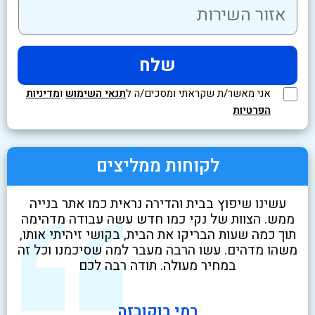
אני מאשר/ת שקראתי ומסכים/ה ל
תנאי השימוש
ו
מדיניות
הפרטיות
לקוחות ממליצים
לא
עשינו שיפוץ בבית והדירה נראית כמו אתר בנייה
שיר
ט
ממש. הצוות של נקי כמו חדש עשה עבודה מדהימה
בז
י
תוך כמה שעות הבריקו את הבית, בקושי זיהיתי אותו,
ניק
משהו מדהים. עשו הרבה מעבר למה שסיכמנו וכל זה
במחיר מעולה. תודה רבה לכם
רמי בוקובזה