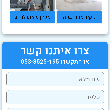
ניקיון אחרי בניה
ניקיון מהיום להיום
צרו איתנו קשר
או התקשרו 053-3525-195