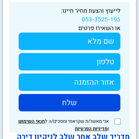
לייעוץ והצעת מחיר חייגו:
053-3525-195
או השאירו פרטים
אני מאשר/ת שקראתי ומסכים/ה ל
תנאי השימוש
ו
מדיניות הפרטיות
מדריך שלב אחר שלב לניקיון דירה