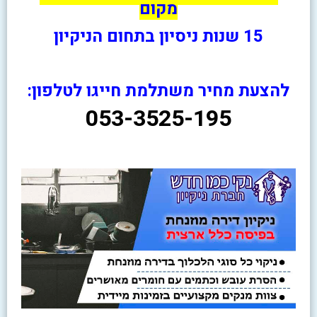
מקום
15 שנות ניסיון בתחום הניקיון
להצעת מחיר משתלמת חייגו לטלפון:
053-3525-195