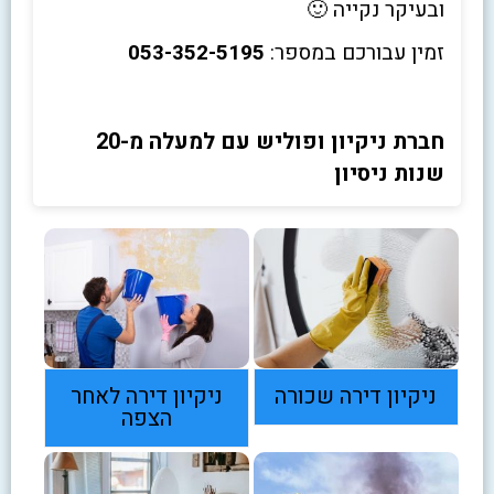
ובעיקר נקייה 🙂
זמין עבורכם במספר:
053-352-5195
חברת ניקיון ופוליש עם למעלה מ-20
שנות ניסיון
ניקיון דירה שכורה
ניקיון דירה לאחר
הצפה