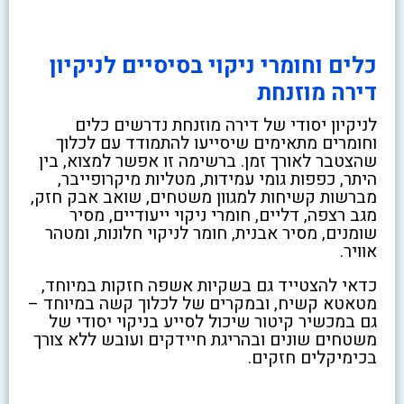
כלים וחומרי ניקוי בסיסיים לניקיון
דירה מוזנחת
לניקיון יסודי של דירה מוזנחת נדרשים כלים
וחומרים מתאימים שיסייעו להתמודד עם לכלוך
שהצטבר לאורך זמן. ברשימה זו אפשר למצוא, בין
היתר, כפפות גומי עמידות, מטליות מיקרופייבר,
מברשות קשיחות למגוון משטחים, שואב אבק חזק,
מגב רצפה, דליים, חומרי ניקוי ייעודיים, מסיר
שומנים, מסיר אבנית, חומר לניקוי חלונות, ומטהר
אוויר.
כדאי להצטייד גם בשקיות אשפה חזקות במיוחד,
מטאטא קשיח, ובמקרים של לכלוך קשה במיוחד –
גם במכשיר קיטור שיכול לסייע בניקוי יסודי של
משטחים שונים ובהריגת חיידקים ועובש ללא צורך
בכימיקלים חזקים.