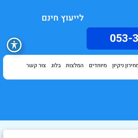
לייעוץ חינם
053-
חירון ניקיון
מיוחדים
המלצות
בלוג
צור קשר