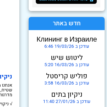
שירות ברמה הגבוהה
פשוט היה מרשים ו
התפעלות. תודה ענ
ולכל הצוות! בהחלט
חדש באתר
בחום.
Клининг в Израиле
עודכן ב 19/03/26 6:46
ליטוש שיש
עודכן ב 16/03/26 5:20
פוליש קריסטל
ניקיו
עודכן ב 16/03/26 3:58
אנחנו 
שטיח, 
ניקיון בתים
מדרגות
עודכן ב 27/01/26 11:40
√ ניקו