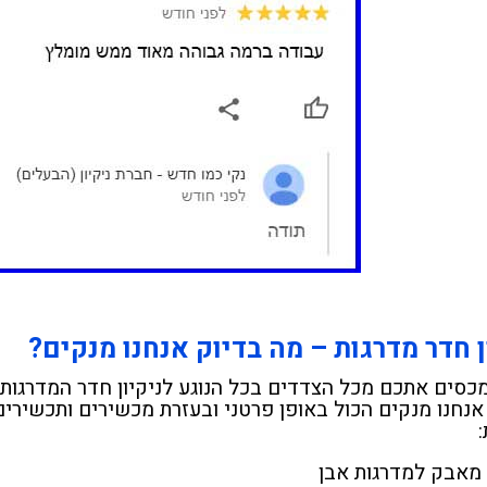
 ביותר, וזה
בחום!
מעורר
קית למאיר
 נמליץ עליכם
ן חדר מדרגות – מה בדיוק אנחנו מנקים?
מכסים אתכם מכל הצדדים בכל הנוגע לניקיון חדר המדרגות
אנחנו מנקים הכול באופן פרטני ובעזרת מכשירים ותכשירים י
:
י מאבק למדרגות אבן