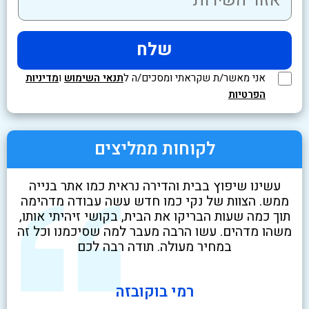
אני מאשר/ת שקראתי ומסכים/ה ל
תנאי השימוש
ו
מדיניות
הפרטיות
לקוחות ממליצים
לא
עשינו שיפוץ בבית והדירה נראית כמו אתר בנייה
שיר
ט
ממש. הצוות של נקי כמו חדש עשה עבודה מדהימה
בז
י
תוך כמה שעות הבריקו את הבית, בקושי זיהיתי אותו,
ניק
משהו מדהים. עשו הרבה מעבר למה שסיכמנו וכל זה
במחיר מעולה. תודה רבה לכם
רמי בוקובזה