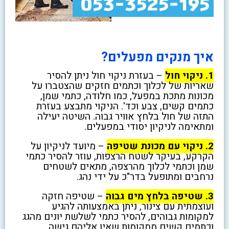
איך מנקים מפעלים?
1. ניקוי חול
– בעזרת ניקוי חול ניתן להסיר
שאריות של לכלוך וכתמים חזקים שהצטברו על
מכונות מתכת במפעל, כמו חלודה, כתמי שמן,
כתמים קשים, צבע וכד'. הניקוי מתבצע בעזרת
התזה של חול בלחץ אוויר גבוה. השיטה יעילה
ומתאימה לניקיון יסודי במפעלים.
2. ניקוי עם מכונת שטיפה
– מיועד לניקיון על
הקרקע, בעיקר לשטח הרצפות, עוזר להסיר כתמי
שמן וכתמי לכלוך מהרצפה, מתאים לשטחים
נרחבים ומתופעל בדר"כ על ידי נהג.
3. שטיפה בלחץ מים גבוה
– שטיפה חזקה
ועוצמתית עם צינור, ניתן באמצעותה להגיע
למקומות גבוהים, להסיר כתמי לשלשת יונים מהגג
וכתמים קשים ממקומות שאין אליהם גישה.