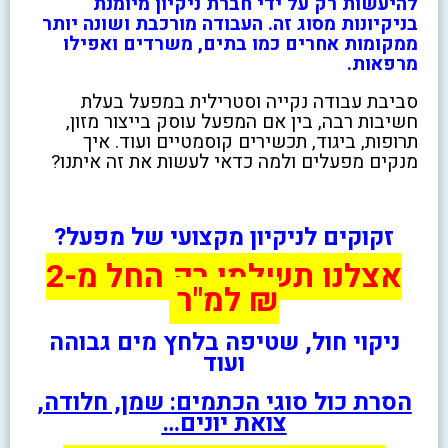
להיעשות רק על ידי חברת ניקיון מיומנת
בניקיונות מסוג זה. העבודה מורכבת ושונה יותר
ממקומות אחרים כמו בתים, משרדים ואפילו
מרפאות.
סביבת עבודה נקייה וסטרילית במפעל בעלת
חשיבות רבה, בין אם המפעל עוסק בייצור מזון,
תרופות, ביגוד, תכשירים קוסמטיים ועוד. איך
מנקים מפעלים ולמה כדאי לעשות את זה איתנו?
זקוקים לניקיון מקצועי של מפעל?
אצלנו תשלמו רק החל מ-2
₪ למ"ר
ניקוי חול, שטיפה בלחץ מים גבוהה
ועוד
הסרת כול סוגי הכתמים: שמן, חלודה,
צואת יונים…