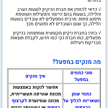
בחודש.
√ כדאי להזמין את חברת הניקיון לשעות הערב
והלילה, בשעות בהם הייצור והפעילות השוטפת
תיפגע פחות. מרבית המפעלים לא עובדים בשעות
הלילה, כך שגם העובדים לא נפגעים מכך.
√ בחרו בחברת ניקיון מקצועית שמתמחה בניקיון
מפעלים, כמו חברת נקי כמו חדש, לקבלת תוצאות
מבריקות ויעילות.
מה מנקים במפעל?
סוגי כתמים
איך מנקים
במפעל
אפשר לנקות באמצעות
כתמי שמן
מכונת שטיפה תעשייתית,
ושאריות לכלוך על
מכונה שמיועדת
לקרצוף
הרצפות
רצפות
או בשטיפה ידנית