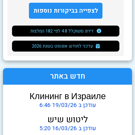
אבק ולכלוך מכל פינה, ול
לצפייה בביקורות נוספות
לשביעות רצוני.
דירוג משוקלל 4.8 לפי 182 המלצות
2026 עדכני לחודש אוגוסט בשנת
חדש באתר
Клининг в Израиле
עודכן ב 19/03/26 6:46
ליטוש שיש
עודכן ב 16/03/26 5:20