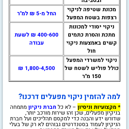
ובסביבה
מכונת שטיפה לניקוי
החל מ-5 ₪ למ"ר
רצפות בשטח המפעל
ניקוי יסודי למכונות
מתכת והסרת כתמים
400-600 ₪ לשעת
קשים באמצעות ניקוי
עבודה
חול
ניקוי למשרדי המפעל
כולל פוליש לשטח של
1,800-4,500 ₪
150 מ"ר
למה להזמין ניקוי מפעלים דרכנו?
* מקצועיות וניסיון
– לא כל
חברת ניקיון
מתמחה
בניקיון מפעלים, שכן זהו שירות מורכב יותר,
שדורש ידע והבנה כדי למקסם תהליכים ועל חברת
הניקיון לעמוד בסטנדרטים גבוהים לא רק של בעלי