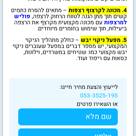
4. מכונה לקרצוף רצפות
– מתאים להסרת כתמים
קשים תוך מתן הגנה לטווח הרחוק לרצפה,
פוליש
למרצפות
עם מכונה מקצועית מקרצף את הרצפה
ביעילות, תוך שימוש בחומרים מיוחדים.
5. מפעל ניקוי יבש
– כחלק מתהליך הניקוי
המקצועי, יש מספר דברים במפעל שעוברים ניקוי
יבש מקצועי כמו: שטיחים במשרדים, וילונות,
כסאות עם ריפוד ועוד.
לייעוץ והצעת מחיר חייגו:
053-3525-195
או השאירו פרטים