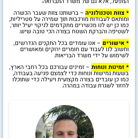
המפעל, אלא גם של משרד התברואה.
* צוות וטכנולוגיה
– ברשותנו צוות שעבר הכשרה
ומותאם לעבודות מורכבות תוך שמירה על סטריליות,
כמו כן יש לנו מכשירים מתקדמים לניקוי יעיל יותר,
לשטיפה והברקת השטח בצורה הכי טובה שיש.
* אישורים
– אנו עומדים בכל התקנים הנדרשים,
וחשוב לנו לעבוד עם חומרים ירוקים ומאושרים
לשימוש על ידי משרד הבריאות.
* זמינות ונוחות
– זמינים עבורכם בכל רחבי הארץ,
בשעות גמישות ונוחות כדי לצמצם פגיעה בעבודה,
כמו כן עובדים בצורה מקצועית ויעילה כדי שתוכלו
לחזור לשגרת עבודה במהרה.