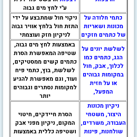
ע"י לחץ מים גבוה
כתמי חלודה על
ניקוי חול שמתבצע על ידי
מכונות ושאריות
התזת חול בלחץ אוויר גבוה
של כתמים חזקים
לניקיון חזק ועוצמתי
באמצעות לחץ מים גבוה,
לשלשת יונים על
שטיפה המאפשרת הסרת
הגג, כתמים כמו
כתמים קשים ממסטיקים,
לכלוך, אבק, חול
לשלשת, בוץ, כתמי פיח
במקומות גבוהים
ועוד, וגם מאפשרת להגיע
או על חזית
למקומות נסתרים וגבוהים
המפעל,
יותר
ניקיון מכונות
היצור, משטחי
הסרת חיידקים, חיטוי
העבודה, משרדים,
המקום, ניקיון מפני אבק
שולחנות, פינות
ושטיפה כללית באמצעות