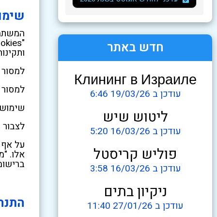
שימו
המשתמש
חדש באתר
ותקינות
למסור 
Клининг в Израиле
למסור 
עודכן ב 19/03/26 6:46
שימוש 
ליטוש שיש
לצבור 
עודכן ב 16/03/26 5:20
על אף 
פוליש קריסטל
אלו. "
ברישומ
עודכן ב 16/03/26 3:58
ניקיון בתים
התנה
עודכן ב 27/01/26 11:40