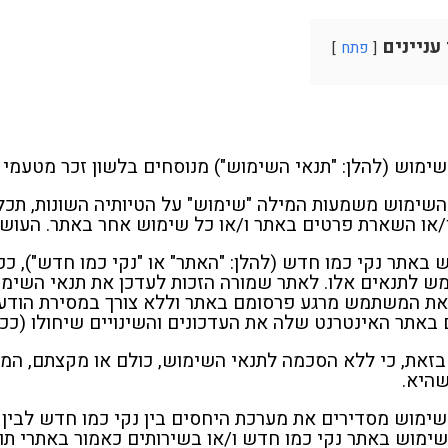
 עניינים
פתח
שימוש (להלן: "תנאי השימוש") מנוסחים בלשון זכר מטעמי 
השימוש משמעות המילה "שימוש" על הטיותיה השונות, תכלו
/או השארת פרטים באתר ו/או כל שימוש אחר באתר. העוש
 באתר נקי כמו חדש (להלן: "האתר" או "נקי כמו חדש"), 
 לתנאים אלו. לאתר שמורה הזכות לעדכן את תנאי השימוש
 את המשתמש מרגע פרסומם באתר וללא צורך במסירת הודעה 
באתר האינטרנט שלה את העדכונים והשינויים שיחולו (ככל 
בזאת, כי ללא הסכמה לתנאי השימוש, כולם או מקצתם, ה
היא.
שימוש מסדירים את מערכת היחסים בין נקי כמו חדש לבין
שימוש באתר נקי כמו חדש ו/או בשירותים כאמור באתרי תוכ