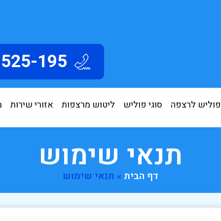
3525-195
פוליש לרצפה
סוגי פוליש
ליטוש מרצפות
אזורי שירות
מ
תנאי שימוש
דף הבית
»
תנאי שימוש