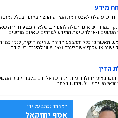
ת מידע
ו חדש פועלת לאבטח את המידע המצוי באתר ובכלל זאת, ה
 נקי כמו חדש אינה יכולה להתחייב שלא תתבצע חדירה שאי
 הנתונים ו/או לחשיפת המידע לגורמים שאינם מורשים.
 מאשר כי ככל ותתבצע חדירה שאינה חוקית, לנקי כמו ח
 ישיר או עקיף אשר ייגרם ו/או עשוי להיגרם בשל כך.
 הדין
מוש באתר יחולו דיני מדינת ישראל והם בלבד. לבתי המש
לתנאי השימוש ולשימוש באתר.
המאמר נכתב על ידי
אסף יחזקאל