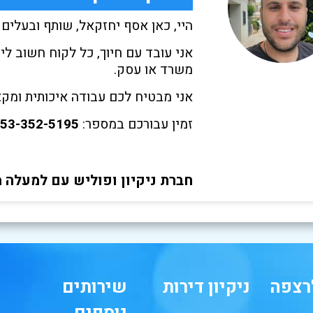
היי, כאן אסף יחזקאל, שותף ובעלים של 
אני עובד עם חיוך, כל לקוח חשוב לי 
משרד או עסק.
אני מבטיח לכם עבודה איכותית ומקצו
זמין עבורכם במספר:
53-352-5195
חברת ניקיון ופוליש עם למעלה מ-20 שנות ניסי
רצפה
ניקיון דירות
שירותים