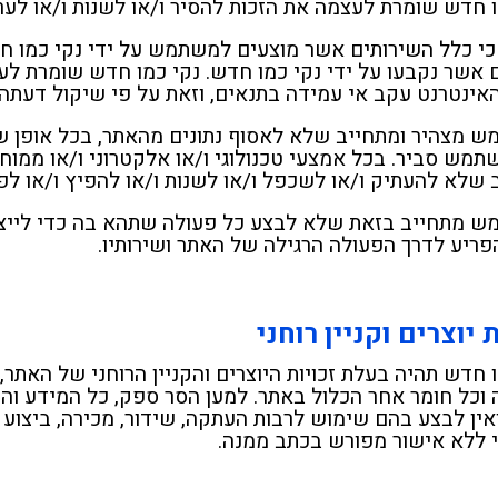
ו חדש שומרת לעצמה את הזכות להסיר ו/או לשנות ו/או לער
כי כלל השירותים אשר מוצעים למשתמש על ידי נקי כמו ח
 אשר נקבעו על ידי נקי כמו חדש. נקי כמו חדש שומרת ל
אינטרנט עקב אי עמידה בתנאים, וזאת על פי שיקול דעתה
 מצהיר ומתחייב שלא לאסוף נתונים מהאתר, בכל אופן שה
תמש סביר. בכל אמצעי טכנולוגי ו/או אלקטרוני ו/או ממו
 שלא להעתיק ו/או לשכפל ו/או לשנות ו/או להפיץ ו/או לפ
 מתחייב בזאת שלא לבצע כל פעולה שתהא בה כדי לייצר 
הפריע לדרך הפעולה הרגילה של האתר ושירותיו.
ת יוצרים וקניין רוחני
 וכל חומר אחר הכלול באתר. למען הסר ספק, כל המידע והת
אין לבצע בהם שימוש לרבות העתקה, שידור, מכירה, ביצוע 
 ללא אישור מפורש בכתב ממנה.