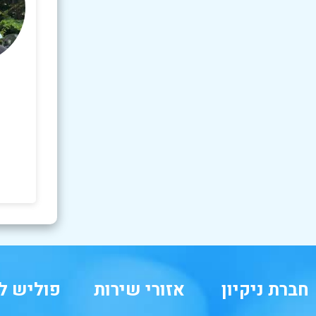
חברת ניקיון
אזורי שירות
פוליש ל