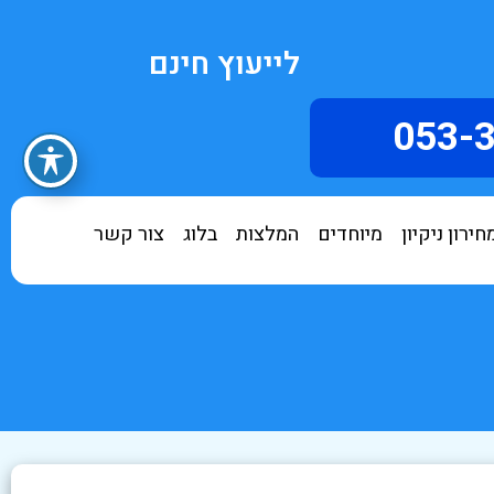
לייעוץ חינם
053-
חירון ניקיון
מיוחדים
המלצות
בלוג
צור קשר